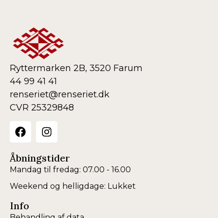
Ryttermarken 2B, 3520 Farum
44 99 41 41
renseriet@renseriet.dk
CVR 25329848
Åbningstider
Mandag til fredag: 07.00 - 16.00
Weekend og helligdage: Lukket
Info
Behandling af data