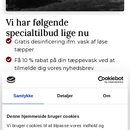
Vi har følgende
specialtilbud lige nu
Gratis desinficering ifm. vask af løse
tæpper
Få 10 % rabat på din tæppevask ved at
tilmelde dig vores nyhedsbrev.
KLIK HER
Samtykke
Detaljer
Om
Denne hjemmeside bruger cookies
Kontaktinfo
Vi bruger cookies til at tilpasse vores indhold og